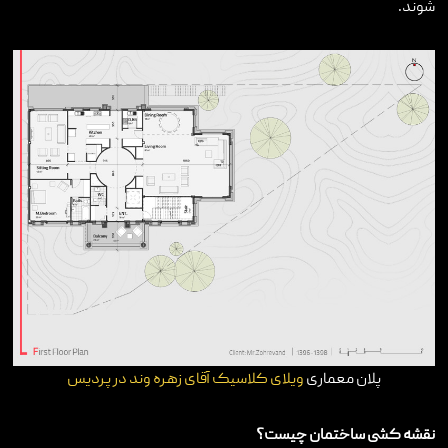
شوند.
تماس با ما
پلان معماری
ویلای کلاسیک آقای زهره وند در پردیس
نقشه کشی ساختمان چیست؟