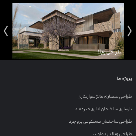
طراحی ویلا
طرا
پروژه ها
طراحی معماری مانژ سوارکاری
بازسازی ساختمان اداری میرعماد
طراحی ساختمان مسکونی بروجرد
طراحی ویلا در دماوند