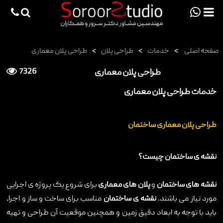
viewportchecker
×
صفحه اصلی
>
خدمات
>
طراحی پلان
>
طراحی پلان معماری
صفحه اصلی
طراحی پلان معماری
7326
پروژه ها
خدمات طراحی پلان معماری
دانش فنی
مقالات
طراحی پلان معماری ساختمان
خدمات
ثبت سفارش طراحی آنلاین
نقشه ی ساختمان چیست؟
طراحی
نقشه های ساختمان
و
پلان های معماری
برای شروع یک پروژه ی اجرایی
اجرا
مورد نیاز می باشند.
نقشه ی ساختمان
مناسب برای ساخت و ساز و اجرا،
باید با توجه به ابعاد دقیق زمین و همچنین موقعیت آن طراحی و تهیه
درباره ما