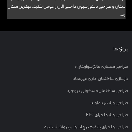
مکان و طراحی دکوراسیون داخلی آنان را عوض کنید. بهترین مکان
و...
پروژه ها
طراحی معماری مانژ سوارکاری
بازسازی ساختمان اداری میرعماد
طراحی ساختمان مسکونی بروجرد
طراحی ویلا در دماوند
طراحی ویلا و اجرای EPC
طراحی و اجرای پلتفرم برج اتانول پتروآذر آسیا یزد