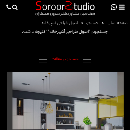
viewportchecker
×
صفحه اصلی
>
جستجو
>
اصول طراحی آشپزخانه
صفحه اصلی
جستجوی 'اصول طراحی آشپزخانه' 1 نتیجه داشت:
پروژه ها
دانش فنی
جستجو در مقالات
مقالات
خدمات
ثبت سفارش طراحی آنلاین
طراحی
اجرا
درباره ما