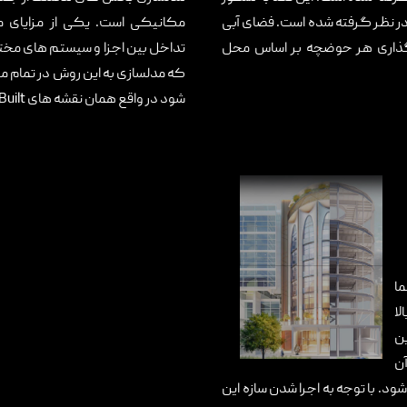
در نظر گرفته شده است. فضای آبی
ه گذاری هر حوضچه بر اساس محل
تداخل بین اجزا و سیستم های مختلف
که مدلسازی به این روش در تمام م
شود در واقع همان نقشه های As Built خواهد بود.مهندسین مشاور دکتر سرور...
شما
لا
این
ن
. با توجه به اجرا شدن سازه این