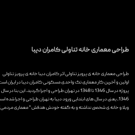
طراحی معماری خانه تناولی کامران دیبا
طراحی معماری خانه ی پرویز تناولی اثر کامران دیبا خانه ی پرویز تناولی
اولین و آخرین کار معماری تک واحدی مسکونی کامران دیبا در ایران است
پروژه در سال 1346 تا 1348 در تهران طراحی و اجرا گردید. این بنا در سال
1346، یعنی در سال های ابتدایی ورود دیبا به تهران طراحی و اجرا شده ا
ویلا و خانه ی شخصی نداشته و به گفته خودش هدفش " معماری مردمی" بود. 