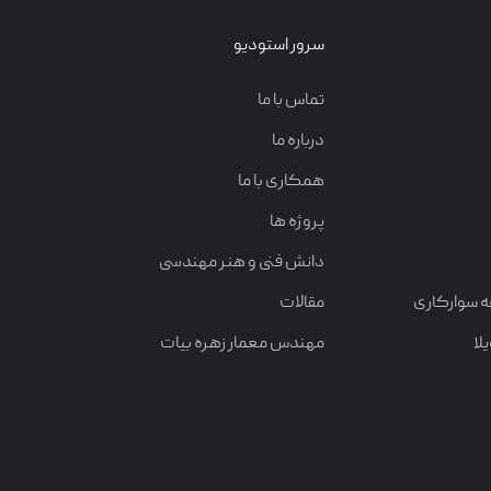
سرور استودیو
تماس با ما
درباره ما
همکاری با ما
پروژه ها
دانش فنی و هنر مهندسی
ه سوارکاری
مقالات
لا
مهندس معمار زهره بیات