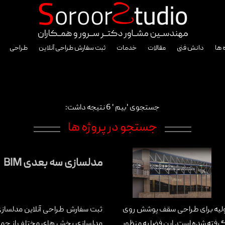
 ها
دانش فنی
مقالات
خدمات
ثبت سفارش طراحی آنلاین
طراحی
جستجوی 'بیم ' 6 نتیجه داشت:
جستجو در پروژه ها
مدلسازی سه بعدی BIM
 اولیه برای طراحی سقف پوشش روی
رفته شده است. این فضا به منظور
مدلسازی بخش های مختلف از جمله