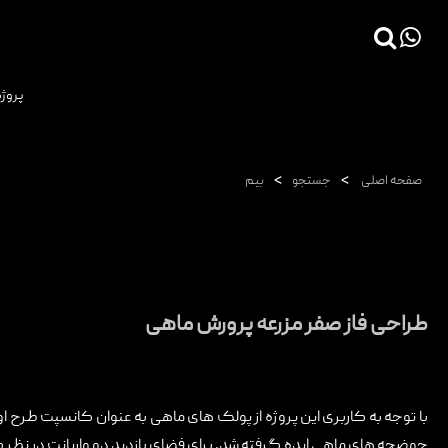
×
پروژه
صفحه اصلی
پروژه ها
>
>
صفحه اصلی
جستجو
بیم
دانش فنی
مقالات
خدمات
ثبت سفارش طراحی آنلاین
طراحی فاز صفر مزرعه پرورش ماهی
طراحی
اجرا
با توجه به کاربری این پروژه از پولک های ماهی به عنوان کانسپت طرح
درباره ما
حوضچه های ماهی ایده گرفته شد. برای فضای بازدید دو واریانت در نظر گ