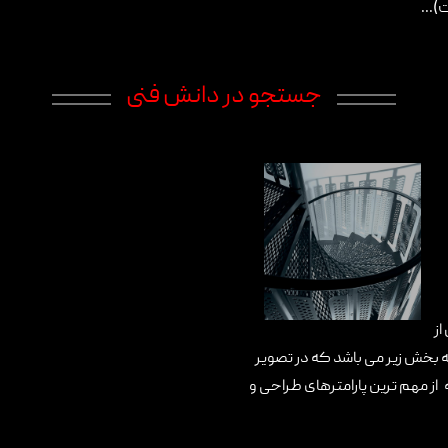
جستجو در دانش فنی
از
ه بخش زیر می باشد که در تصویر
3. عرض پله پارامتر های پله از مهم ترین پارامترهای طراحی و