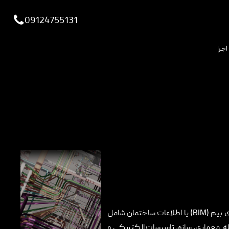
viewportchecker
09124755131
اجرا
ثبت سفارش طراحی آنلاین مدلسازی بیم (BIM) یا اطلاعات ساختمان شامل
 معماری، سازه، تاسیسات الکتریکی و