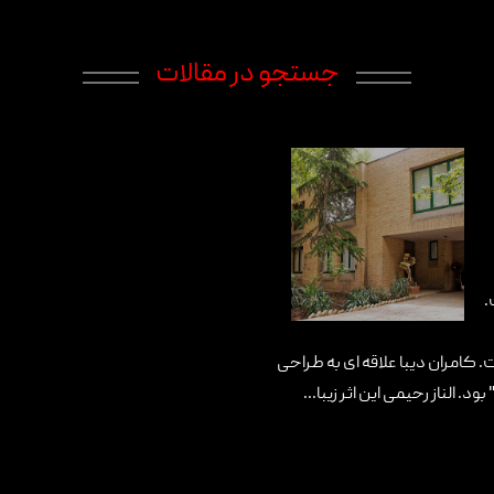
جستجو در مقالات
.
ست. کامران دیبا علاقه ای به طراحی
الناز رحیمی این اثر زیبا...