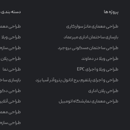
پروژه ها
دسته بندی ه
طراحی معماری مانژ سوارکاری
طراحی معما
بازسازی ساختمان اداری میرعماد
طراحی ویلا
طراحی ساختمان مسکونی بروجرد
طراحی سازه
طراحی ویلا در دماوند
طراحی پلان
طراحی ویلا و اجرای EPC
طراحی نما
طراحی و اجرای پلتفرم برج اتانول پتروآذر آسیا یزد
بازسازی ساخ
طراحی پلان اداری
طراحی دکورا
طراحی معماری نمایشگاه اتومبیل
طراحی آنلاین
طراحی معمار
طراحی سازه