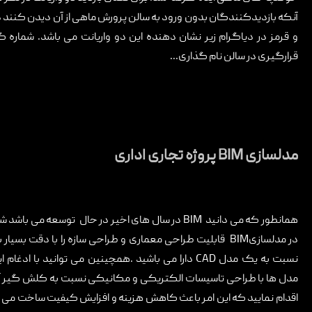
تماس با ما
آنکه بازدیدکنندگان بدون ورود به سالن پرورش ماهی از آن دیدن کنند 
و قرمز در دیاگرام زیر نشان دهنده این دو واریانت می باشد. شمار
قرارگیری در سالن نام گذاری...
مدلسازی BIM پروژه تجاری اداری
همانطور که می دانید BIM در سال های اخیر در حال توسعه می باشد 
در مدلسازیBIM قابلیت طراحی معماری و طراحی سازه را با دقت بسیار با
نسبت به یک مدل CAD دارا می باشید .همچینین می توانید با ادغام 
مدل ها با طراحی تاسیسات الکتریکی و مکانیکی نسبت به کلش گیر آ
اقدام نمایید که این امر باعث کاهش هزینه و افزایش کیفیت ساخت می شود