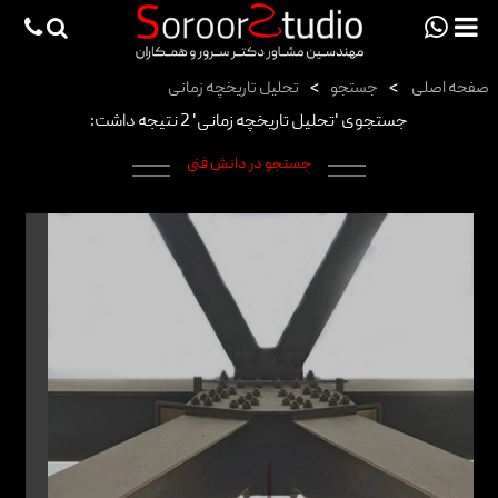
viewportchecker
×
صفحه اصلی
>
جستجو
>
تحلیل تاریخچه زمانی
صفحه اصلی
جستجوی 'تحلیل تاریخچه زمانی' 2 نتیجه داشت:
پروژه ها
جستجو در دانش فنی
دانش فنی
مقالات
خدمات
ثبت سفارش طراحی آنلاین
طراحی
اجرا
درباره ما