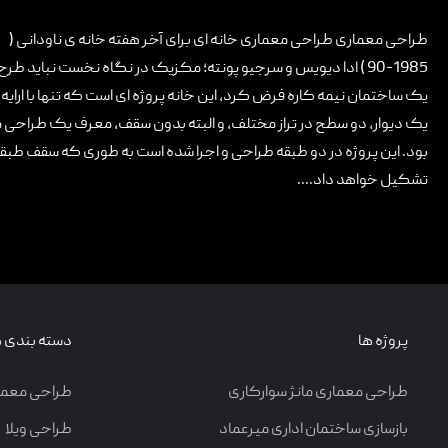
تماس با ما
طراحی معماری طراحی معماری خانه ای برای آخر هفته خانه ی ناودانی (
1985-90 ) ادا دیویس و سرجیو پونته؛ مکزیک در نگاه نخست نباید طرح 
یک ساختمان نیمه کاره فرض کرد، این خانه پروژه ای است که تنها با ارایه
یک دیوار، دو سطح در تراز مختلف، و البته بدون سقف، معرف یک طراح
بود. این پروژه در دو طبقه طراحی و اجرا شده است به طوری که سقف طب
تشکیل خواهد داد....
پروژه ها
دسته بندی ه
طراحی معماری مانژ سوارکاری
طراحی معما
بازسازی ساختمان اداری میرعماد
طراحی ویلا