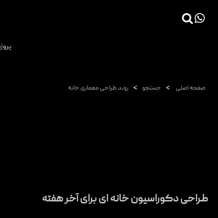
×
پروژه
صفحه اصلی
پروژه ها
>
>
صفحه اصلی
جستجو
روند طراحی معماری خانه
دانش فنی
مقالات
خدمات
ثبت سفارش طراحی آنلاین
طراحی
اجرا
طراحی دکوراسیون خانه ای برای آخر هفته
درباره ما