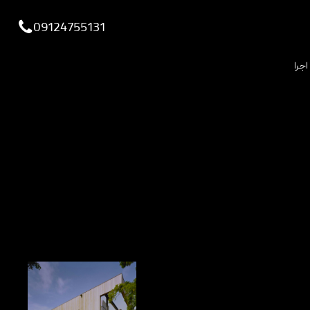
viewportchecker
09124755131
اجرا