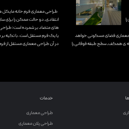
طراحی معماری فرم خانه مایکل هی
را
انتقادی، دو حالت ممکن را برای س
های متضاد بر شمرده است: طراحی خا
ی معماری فضای مسکونی خواهد
یا یک فرم مستقل است. با تکیه ب
قه ی همکف، سطح طبقه فوقانی را
در آن طراحی معماری مستقل از فرم
ا
خدمات
ری
طراحی معماری
طراحی پلان معماری