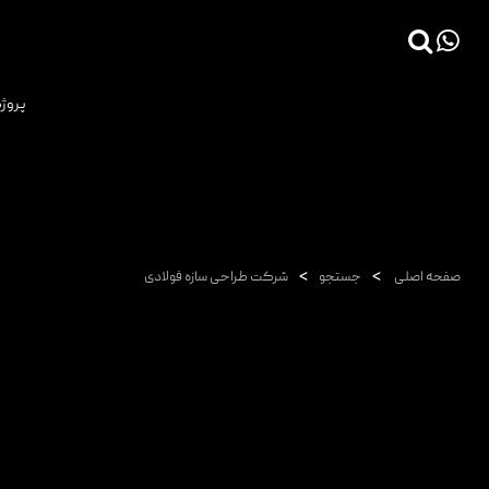
×
پروژه
صفحه اصلی
پروژه ها
دانش فنی
مقالات
>
>
صفحه اصلی
جستجو
شرکت طراحی سازه فولادی
خدمات
ثبت سفارش طراحی آنلاین
طراحی
اجرا
درباره ما