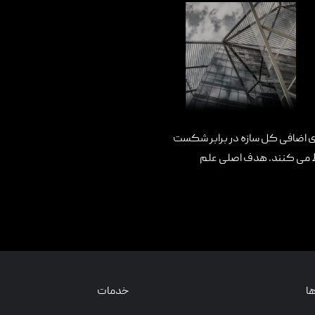
های اضافی کل سازه در برابر شکست
فظ می کنند. هدف اصلی علم
ا
خدمات