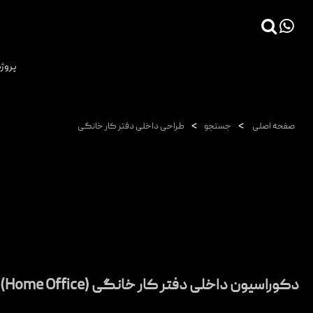
×
پروژه
صفحه اصلی
پروژه ها
>
>
صفحه اصلی
جستجو
طراحی داخلی دفتر کار خانگی
دانش فنی
مقالات
خدمات
ثبت سفارش طراحی آنلاین
طراحی
اجرا
دکوراسیون داخلی دفتر کار خانگی (Home Office)
درباره ما