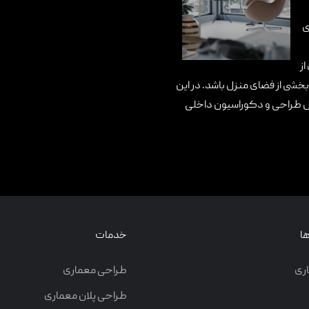
ی
از
بخشی از فضای منزل باشد. در این
ول طراحی و دکوراسیون داخلی
ا
خدمات
ری
طراحی معماری
طراحی پلان معماری