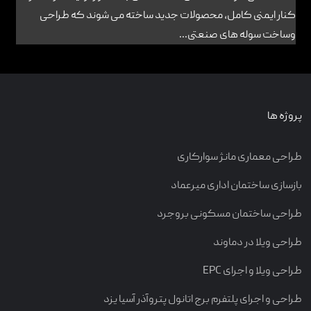
کنار ایمنی کامل، محصولات جدید ساخته می شوند که طراحی
وساخت سوله های صنعتی...
پروژه ها
طراحی معماری مانژ سوارکاری
بازسازی ساختمان اداری میرعماد
طراحی ساختمان مسکونی بروجرد
طراحی ویلا در دماوند
طراحی ویلا و اجرای EPC
طراحی و اجرای پلتفرم برج اتانول پتروآذر آسیا یزد