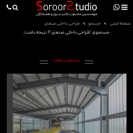
viewportchecker
×
صفحه اصلی
>
جستجو
>
طراحی داخلی صنعتی
صفحه اصلی
جستجوی 'طراحی داخلی صنعتی' 1 نتیجه داشت:
پروژه ها
دانش فنی
جستجو در مقالات
مقالات
خدمات
ثبت سفارش طراحی آنلاین
طراحی
اجرا
درباره ما