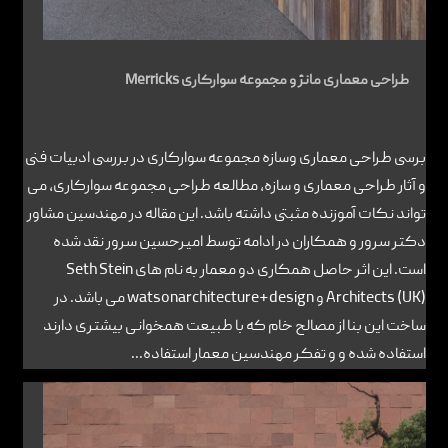
طراحی معماری مانژ و مجموعه سوارکاری Merricks
برسی طراحی معماری وسازه مجموعه سوارکاری در بررسی ادبیات فنی
و آثار طراحی معماری و سازه، مطالعه طراحی مجموعه سوارکاری، می
تواند نکات آموزنده مثبتی داشته باشد. این مقاله در مهندسین مشاور
دکتر سرور و همکاران در ادامه توسط امیرحسین سرور نقد شده
است. این اثر حاصل همکاری دو معمار به نام های Seth Stein
Architects (UK) و watsonarchitecture+design می باشد. در
ساخت این بنا از مصالح خام که با طبیعت همخوانی بیشتری دارند
استفاده شده و و تفکر مهندسین معمار استفاده...