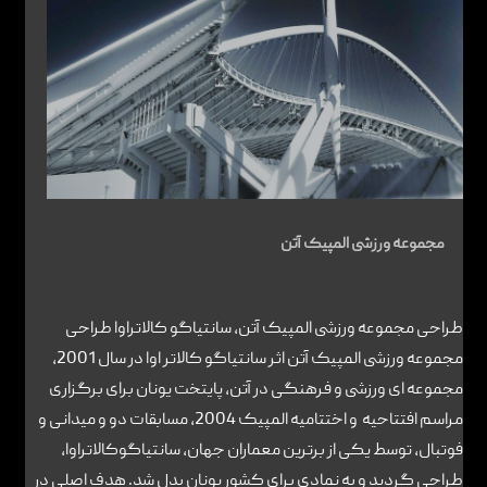
تماس با ما
مجموعه ورزشی المپیک آتن
طراحی مجموعه ورزشی المپیک آتن، سانتیاگو کالاتراوا طراحی
مجموعه ورزشی المپیک آتن اثر سانتیاگو کالاتر اوا در سال 2001،
مجموعه ای ورزشی و فرهنگی در آتن، پایتخت یونان برای برگزاری
مراسم افتتاحیه و اختتامیه المپیک 2004، مسابقات دو و میدانی و
فوتبال، توسط یکی از برترین معماران جهان، سانتیاگوکالاتراوا،
طراحی گردید و به نمادی برای کشور یونان بدل شد. هدف اصلی در