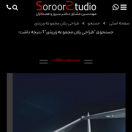
viewportchecker
×
صفحه اصلی
>
جستجو
>
طراحی پلان مجموعه ورزشی
صفحه اصلی
جستجوی 'طراحی پلان مجموعه ورزشی' 1 نتیجه داشت:
پروژه ها
دانش فنی
جستجو در مقالات
مقالات
خدمات
ثبت سفارش طراحی آنلاین
طراحی
اجرا
درباره ما