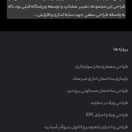
طراحی این مجموعه، تغییر عملکرد و توسعه ورزشگاه قبلی بود که
به واسطه طراحی سقفی جهت سایه اندازی و افزایش...
پروژه ها
طراحی معماری مانژ سوارکاری
بازسازی ساختمان اداری میرعماد
طراحی ساختمان مسکونی بروجرد
طراحی ویلا در دماوند
طراحی ویلا و اجرای EPC
طراحی و اجرای پلتفرم برج اتانول پتروآذر آسیا یزد