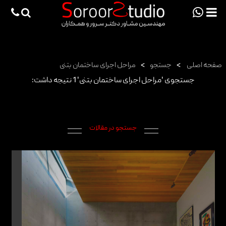
viewportchecker
×
صفحه اصلی
صفحه اصلی
>
جستجو
>
مراحل اجرای ساختمان بتنی
پروژه ها
جستجوی 'مراحل اجرای ساختمان بتنی' 1 نتیجه داشت:
دانش فنی
مقالات
جستجو در مقالات
خدمات
ثبت سفارش طراحی آنلاین
طراحی
اجرا
درباره ما