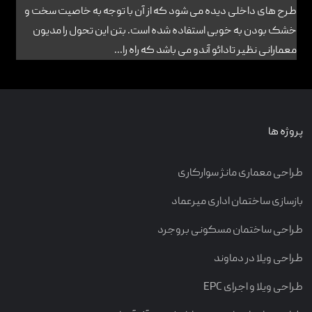
طرح های داخلی دیده می شود که از آن با توجه به خاصیت سخت و
خشک بودن به خوبی استفاده شده است. بتن این تحول را مدیون
معمارانی نظیر تادائو آندو می باشد که راه را...
پروژه ها
طراحی معماری مانژ سوارکاری
بازسازی ساختمان اداری میرعماد
طراحی ساختمان مسکونی بروجرد
طراحی ویلا در دماوند
طراحی ویلا و اجرای EPC