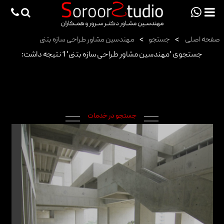
viewportchecker
×
صفحه اصلی
>
جستجو
>
مهندسین مشاور طراحی سازه بتنی
صفحه اصلی
جستجوی 'مهندسین مشاور طراحی سازه بتنی' 1 نتیجه داشت:
پروژه ها
دانش فنی
مقالات
جستجو در خدمات
خدمات
ثبت سفارش طراحی آنلاین
طراحی
اجرا
درباره ما