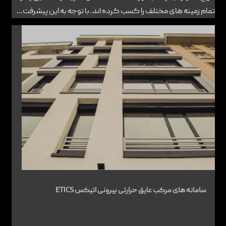
تمام زمینه های مختلف را کسب کرده اند. با توجه به این پیشرفت...
سامانه های مرکب عایق حرارتی بیرونی اتیکس ETICS