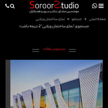
viewportchecker
×
صفحه اصلی
>
جستجو
>
نمای ساختمان ویلایی
صفحه اصلی
جستجوی 'نمای ساختمان ویلایی' 2 نتیجه داشت:
پروژه ها
دانش فنی
جستجو در مقالات
مقالات
خدمات
ثبت سفارش طراحی آنلاین
طراحی
اجرا
درباره ما