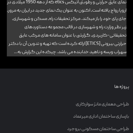
نمای عایق حرارتی و رطوبتی اتیکس etics که از دهه 1950 میلادی در
اروپا رواج یافته است، اکنون به عنوان یک نمای جدید در ایران به مرور،
جای پای خود را باز میکند. مرکز تحقیقات راه، مسکن و شهرسازی،
زیر نظر وزارت راه و شهرسازی در قالب مجموعه دستاوردهای
تحقیقاتی-کاربردی، گزارشی با عنوان سامانه های مرکب عایق
حرارتی بیرونی [ETICS] ارائه کرده است که تهیه و تدوین آن با دکتر
سهراب ویسه و ناهید خدابنده می باشد. چیکده این گزارش به...
پروژه ها
طراحی معماری مانژ سوارکاری
بازسازی ساختمان اداری میرعماد
طراحی ساختمان مسکونی بروجرد