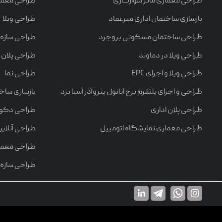
طراحی معماری مانژ سوارکاری
طراحی معما
تماس با ما
بازسازی ساختمان اداری میرعماد
طراحی ویلا
طراحی ساختمان مسکونی بروجرد
طراحی سازه
طراحی ویلا در دماوند
طراحی پلان
طراحی ویلا و اجرای EPC
طراحی نما
طراحی و اجرای پلتفرم برج اتانول پتروآذر آسیا یزد
بازسازی ساخ
طراحی پلان اداری
طراحی دکورا
طراحی معماری نمایشگاه اتومبیل
طراحی آنلاین
طراحی معمار
طراحی سازه