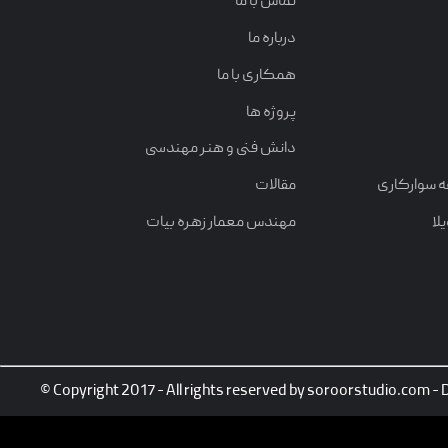
تماس با ما
درباره ما
همکاری با ما
پروژه ها
دانش فنی و هنر مهندسی
ه سوارکاری
مقالات
لا
مهندس معمار زهره بیات
© Copyright 2017 - All rights reserved by soroorstudio.com -