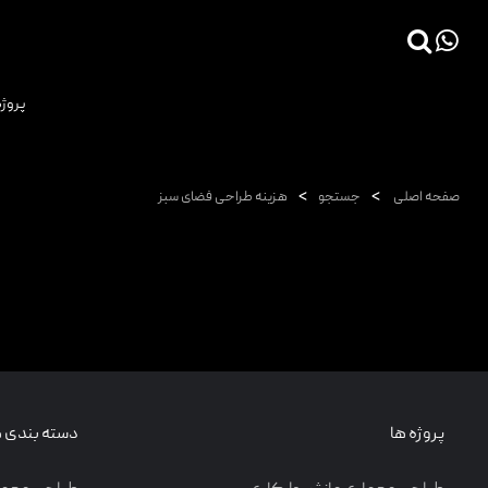
×
پروژه
صفحه اصلی
پروژه ها
>
>
صفحه اصلی
جستجو
هزینه طراحی فضای سبز
دانش فنی
مقالات
خدمات
ثبت سفارش طراحی آنلاین
طراحی
اجرا
پروژه ها
دسته بندی ه
درباره ما