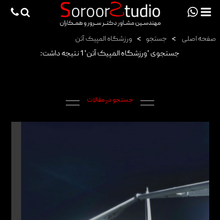
viewportchecker
×
صفحه اصلی
>
جستجو
>
ورزشگاه المپیک آتن
صفحه اصلی
جستجوی 'ورزشگاه المپیک آتن' 1 نتیجه داشت:
پروژه ها
دانش فنی
جستجو در مقالات
مقالات
خدمات
ثبت سفارش طراحی آنلاین
طراحی
اجرا
درباره ما