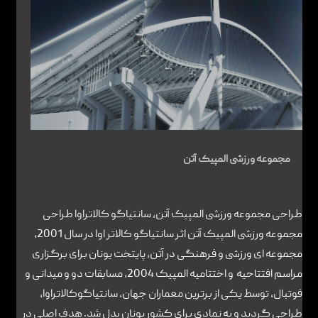
تماس با ما
مجموعه ورزشی المپیک آتن
طراحی مجموعه ورزشی المپیک آتن، سانتیاگو کالاتراوا طراحی
مجموعه ورزشی المپیک آتن اثر سانتیاگو کالاتر اوا در سال 2001،
مجموعه ای ورزشی و فرهنگی در آتن، پایتخت یونان برای برگزاری
مراسم افتتاحیه و اختتامیه المپیک 2004، مسابقات دو و میدانی و
فوتبال، توسط یکی از برترین معماران جهان، سانتیاگوکالاتراوا،
طراحی گردید و به نمادی برای کشور یونان بدل شد. هدف اصلی در