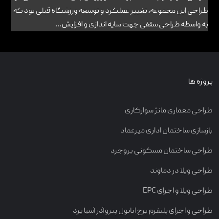
طراحی این مجموعه، تغییر عملکرد و توسعه ورزشگاه قبلی بود که
به واسطه طراحی سقفی جهت سایه اندازی و افزایش...
پروژه ها
طراحی معماری مانژ سوارکاری
بازسازی ساختمان اداری میرعماد
طراحی ساختمان مسکونی بروجرد
طراحی ویلا در دماوند
طراحی ویلا و اجرای EPC
طراحی و اجرای پلتفرم برج اتانول پتروآذر آسیا یزد