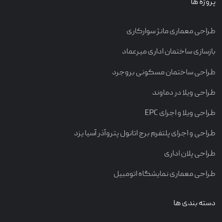
پروژه ها
طراحی معماری مانژ سوارکاری
بازسازی ساختمان اداری میرعماد
طراحی ساختمان مسکونی بروجرد
طراحی ویلا در دماوند
طراحی ویلا و اجرای EPC
طراحی و اجرای پلتفرم برج اتانول پتروآذر آسیا یزد
طراحی پلان اداری
طراحی معماری نمایشگاه اتومبیل
دسته بندی ها