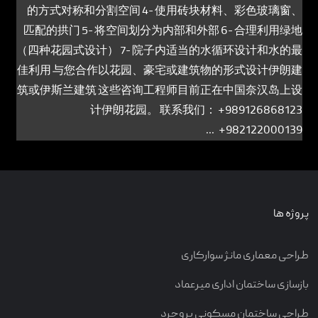
的方式对称和分割空间 4- 使用砖块材料、彩色玻璃窗、
匹配的拱门 5- 将空间划分为内部和外部 6- 合理利用绿地
（四种花园式设计） 7- 院子内适当的水循环设计和水的最
佳利用 与您合作以花园、豪宅或建筑物的形式设计伊朗建
筑或伊斯兰建筑 这些咨询工程师目前正在中国奈汉岛上设
计伊朗花园。 联系我们： +989126868123
+982122000139 ...
پروژه ها
طراحی معماری مانژ سوارکاری
بازسازی ساختمان اداری میرعماد
طراحی ساختمان مسکونی بروجرد