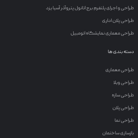
تماس با ما
طراحی و اجرای پلتفرم برج اتانول پتروآذر آسیا یزد
طراحی پلان اداری
طراحی معماری نمایشگاه اتومبیل
دسته بندی ها
طراحی معماری
طراحی ویلا
طراحی سازه
طراحی پلان
طراحی نما
بازسازی ساختمان