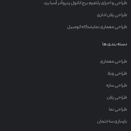
طراحی و اجرای پلتفرم برج اتانول پتروآذر آسیا یزد
طراحی پلان اداری
طراحی معماری نمایشگاه اتومبیل
دسته بندی ها
طراحی معماری
طراحی ویلا
طراحی سازه
طراحی پلان
طراحی نما
بازسازی ساختمان