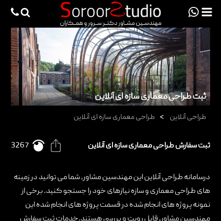
viewportchecker
×
صفحه اصلی
پروژه ها
دانش فنی
ثبت طراحی معماری سازه ای آنلاین
مقالات
طراحی آنلاین
>
طراحی معماری سازه ای آنلاین
خدمات
ثبت سفارش طراحی معماری سازه ای آنلاین
3267
ثبت سفارش طراحی آنلاین
طراحی
درسامانه
طراحی آنلاین
این مهندسین مشاور، شما می توانید در زمینه
های طراحی معماری و سازه نیازهای خود را جستجو کنید. برخی از
اجرا
نمونه پروژه های انجام شده در قسمت
پروژه های
انجام شده این
درباره ما
مهندسین مشاور، قابل رویت و بررسی هستند.خدمات ثبت سفارش