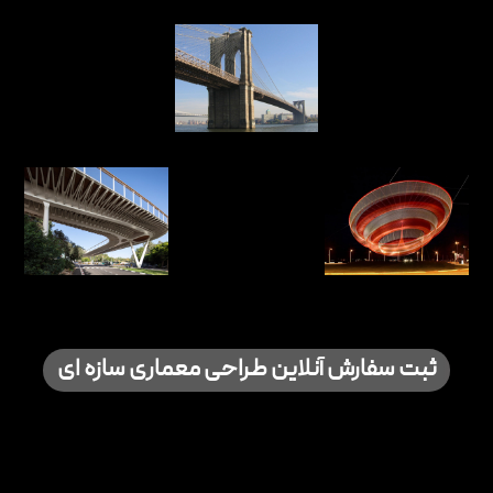
ثبت سفارش آنلاین طراحی معماری سازه ای