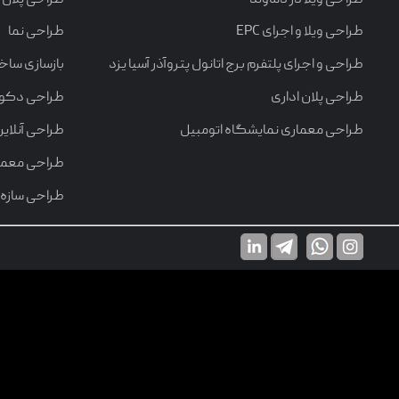
تماس با ما
طراحی ویلا و اجرای EPC
طراحی نما
طراحی و اجرای پلتفرم برج اتانول پتروآذر آسیا یزد
بازسازی ساخ
طراحی پلان اداری
طراحی دکورا
طراحی معماری نمایشگاه اتومبیل
طراحی آنلاین
طراحی معمار
طراحی سازه