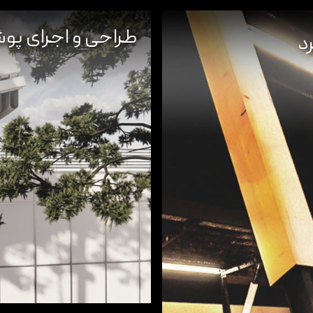
طراحی و اجرای پوش
د