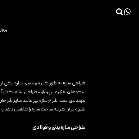
×
پروژه
>
صفحه اصلی
طراحی سازه
صفحه اصلی
پروژه ها
دانش فنی
مقالات
خدمات
طراحی سازه
به طور کل مهندسی سازه یکی از 
سکوهای نفتی می پردازد. طراحی سازه یک فرآیند
ثبت سفارش طراحی آنلاین
مهندسی است. طراح سازه نیز مانند سایر طراحان
طراحی
علاوه بر آن هزینه ساخت سازه را کاهش دهد و
اجرا
طراحی سازه بتنی و فولادی
درباره ما