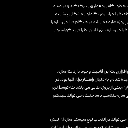
 به طور کامل معماری را درک کند و در صدد
نقطه نظر اجرایی در نگاه اول مشکلی پیش نمی
پروژه ها، معمار باید در هنگام طراحی سازه را
 طراحی سازه بتنی آنلاین، طراحی دکوراسیون
زار رویت انجام می دهند. در نرم افزار رویت این قابلیت وجود دارد که سازه،
ده شده و به دنبال راهکار برای آنها بود. در
مکان ارائه نقشه شاپ وجود دارد که تیم سازه در حال بررسی آن می باشد. مدلسازی BIM پروژه تجاری یکی از پروژه هایی می باشد که توسط نرم
ی سازه متناسب با ساختگاه می تواند سیستم
ه می تواند در انتخاب نوع سیستم سازه ای نقش
اران خوشایند تر بوده و حل پلان برای اسکلت