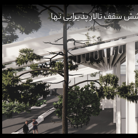
ش سقف تالار پذیرایی نها