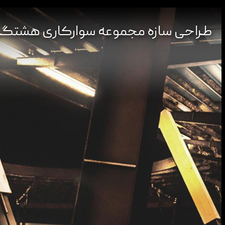
طراحی سازه مجموعه سوارکاری هشتگر