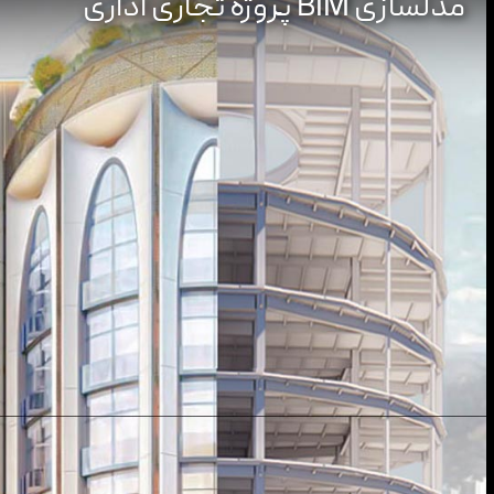
مدلسازی BIM پروژه تجاری اداری