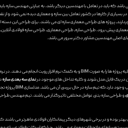
اشد که باید در تعامل با مهندسین دیگر باشد. به عبارتی مهندس سازه باید
در بسیاری از کارها در کشور تعامل بین سازه و معماری دیده نمی شود و از 
خوردارند، پروژه های طراحی معماری سازه ای می باشند. برای طراحی این دسته از 
 معماری پیش برود. طراحی سازه، طراحی معماری، طراحی سازه فولادی آنلاین،
 های اصلی مهندسین مشاور دکتر سرور می باشد.
تیم مهندسین مشاور دکتر سرور و همکاران کلیه پروژه ها را به صورت BIM و به کمک نرم اف
 در یک فایل مدل شوند و کلیه تداخل های موجود در
نمای سه بعدی سازه
دی
نسخه جدید نرم افزار رویت ا
ی
و طراحی سازه بتنی عوامل مختلفی تاثیرگذار می باشند. تیم مهندس طراح
نی بهتر بوده و در برخی شهرهای دیگر پیمانکاران فولادی ماهرتر می باشند ک
ب سیستم سازه ای ملاحظات معماری می باشد، چرا که اسکلت فولادی برای معم