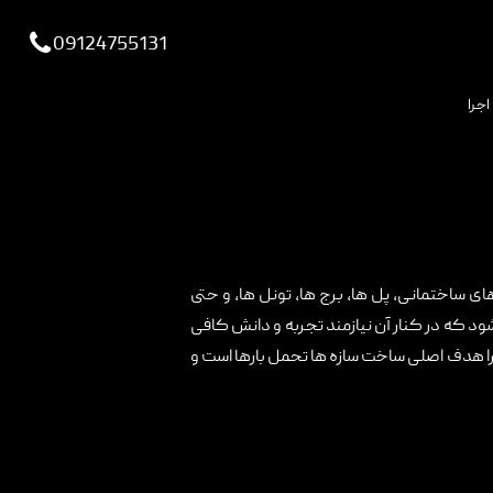
viewportchecker
09124755131
اجرا
ساختمانی، پل ها، برج ها، تونل ها، و حتی
ود که در کنار آن نیازمند تجربه و دانش کافی
یرا هدف اصلی ساخت سازه ها تحمل بارها است و