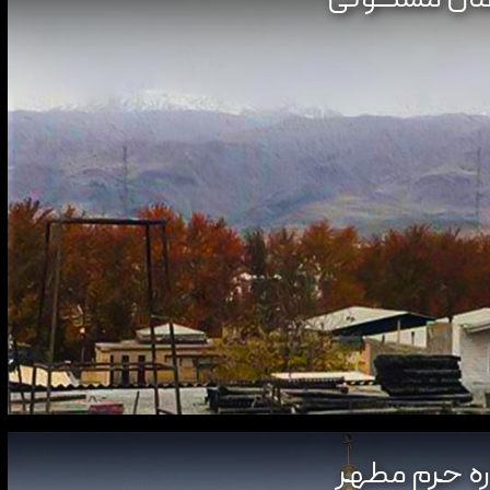
ره حرم مطهر