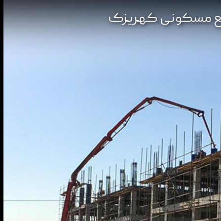
مع مسکونی کهریزک