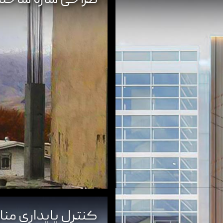
کنترل پایداری منا