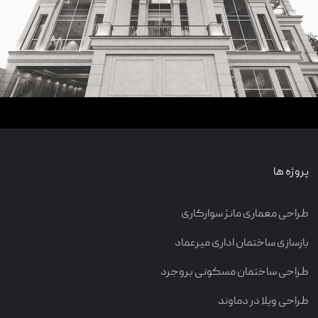
پروژه ها
طراحی معماری مانژ سوارکاری
بازسازی ساختمان اداری میرعماد
طراحی ساختمان مسکونی بروجرد
طراحی ویلا در دماوند