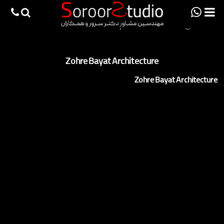
viewportchecker
×
صفحه اصلی
>
Zohre Bayat Architecture
صفحه اصلی
Zohre Bayat Architecture
پروژه ها
Zohre Bayat Architecture
دانش فنی
مقالات
خدمات
ثبت سفارش طراحی آنلاین
طراحی
اجرا
درباره ما