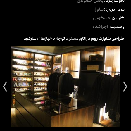
نام کارفرما:
بخش خصوصی
تماس با ما
محل پروژه:
نیاوران
کاربری:
مسکونی
وضعیت:
اجرا شده
طراحی کلوزت روم
در اتاق مستر با توجه به نیازهای کارفرما