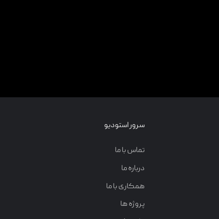
سرور استودیو
تماس با ما
درباره ما
همکاری با ما
پروژه ها