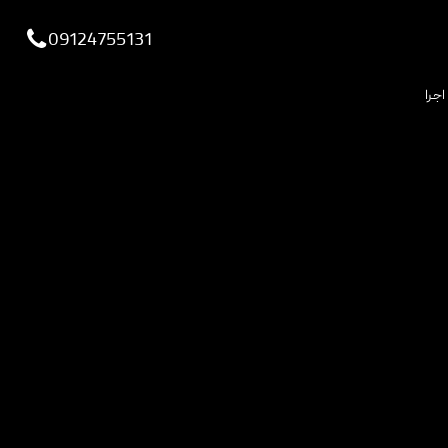
viewportchecker
09124755131
اجرا