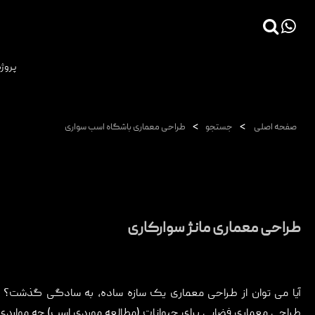
×
پروژه
صفحه اصلی
پروژه ها
>
>
صفحه اصلی
جستجو
طراحی معماری باشگاه اسب سواری
دانش فنی
مقالات
خدمات
ثبت سفارش طراحی آنلاین
طراحی معماری مانژ سوارکاری
طراحی
اجرا
آیا می توان از طراحی معماری یک سازه ساده، به سادگی گذشت؟ د
درباره ما
طراحی معماری فضایی برای حیوانات (مطالعه موردی اسب) چه مواردی 