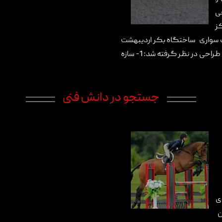
حی
ز
سب سواری ساختگاه بکر اردیبهشت
1395 (اولین بازدید از پروژه) در مطالعات فاز صفر، سه رویکرد کلی جهت طراحی در نظر گرفته شد: 1- سازه
جستجو در دانش فنی
ی
ن