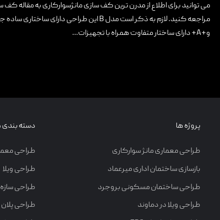
می توانید برای اطلاع از مدرن ترین کف سازی مانژسوارکاری به مقاله کف سا
و+A+ دارای ساختار متفاوت همراه با تجهیزات...
پروژه ها
دسته بندی ه
طراحی معماری مانژ سوارکاری
طراحی معما
بازسازی ساختمان اداری میرعماد
طراحی ویلا
طراحی ساختمان مسکونی بروجرد
طراحی سازه
طراحی ویلا در دماوند
طراحی پلان