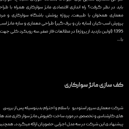
تماس با ما
باید در نظر گرفت؟ راه اندازی اقتصادی مانژ سوارکاری همراه با طرا
معماری همخوان با طبیعت، پروژه پوشش باشگاه سوارکاری و مرک
پرورش اسب کیان (سایه بان و برف گیر) طراحی معماری و سازه مانژ ا
با...
کف سازی مانژ سوارکاری
شرکت معماری سرور استودیو با سلام و احترام بدینوسیله پس از بررسی
های کارشناسی و تخصصی در مورد ساخت کفپوش مانژ سوار کاری متد ها
پیشنهادی این شرکت در سه مدل اجرایی حضورتان ارائه میگردد، همچنی