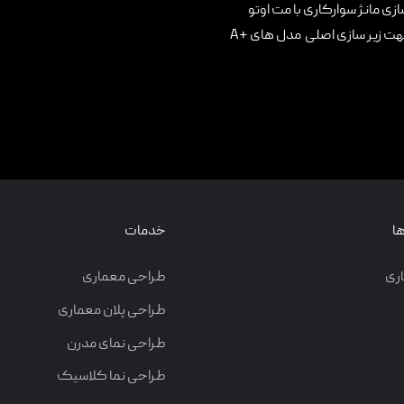
زی مانژ سوارکاری با مت اوتو
مراجعه کنید. لازم به ذکر است مدل B این طراحی دارای ساختاری ساده جهت زیر سازی اصلی مدل های +A
ا
خدمات
ری
طراحی معماری
طراحی پلان معماری
طراحی نمای مدرن
طراحی نما کلاسیک