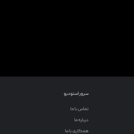
سرور استودیو
تماس با ما
درباره ما
همکاری با ما