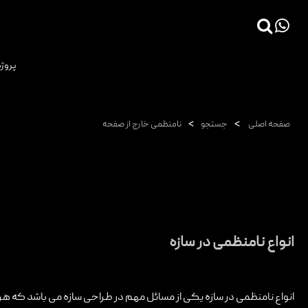
×
پروژه
صفحه اصلی
پروژه ها
>
>
صفحه اصلی
جستجو
نامنظمی خارج از صفحه
دانش فنی
مقالات
خدمات
ثبت سفارش طراحی آنلاین
انواع نامنظمی در سازه
طراحی
اجرا
درباره ما
انواع نامنظمی در سازه یکی از مسائل مهم در طراحی سازه می باشد که هر