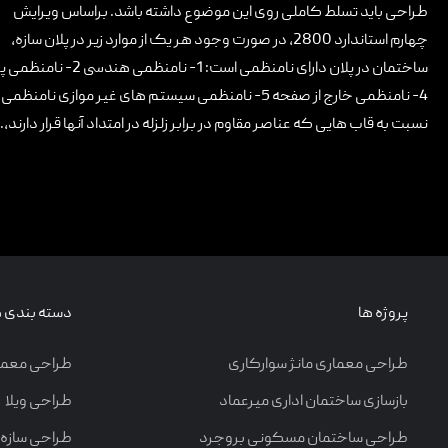
طراحی باید تسلط کاملی روی این موضوع داشته باشد. براساس ویرایش
تماس با ما
چهارم استاندارد 2800، در صورت وجود هر یک از موارد زیر در پلان سازه،
4- نامنظمی خارج از صفحه 5- نامنظمی سیستم های غیر مواز
نسبت به قاب هایی که عناصر مقاوم در برابر زلزله در امتداد آنها قرار دارند،..
پروژه ها
دسته بندی ه
طراحی معماری مانژ سوارکاری
طراحی معما
بازسازی ساختمان اداری میرعماد
طراحی ویلا
طراحی ساختمان مسکونی بروجرد
طراحی سازه