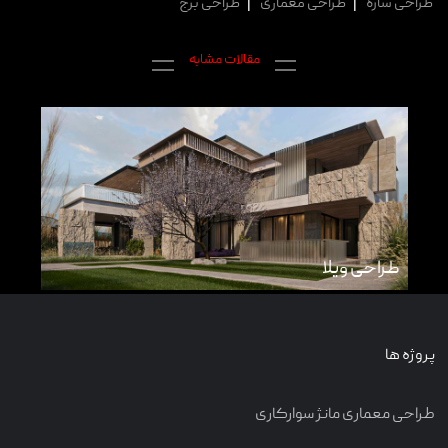
طراحی سازه
|
طراحی معماری
|
طراحی برج
مقالات مشابه
طراحی ویلا
طرا
پروژه ها
طراحی معماری مانژ سوارکاری