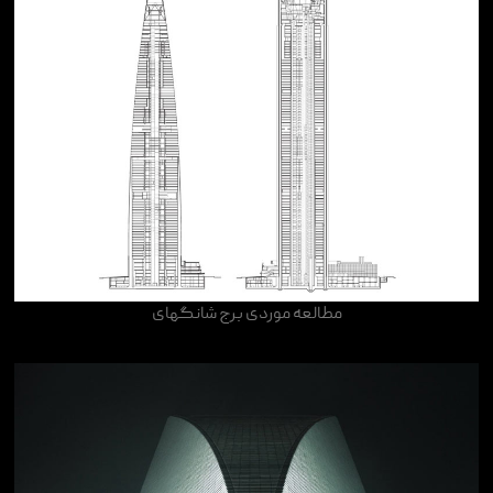
مطالعه موردی برج شانگهای