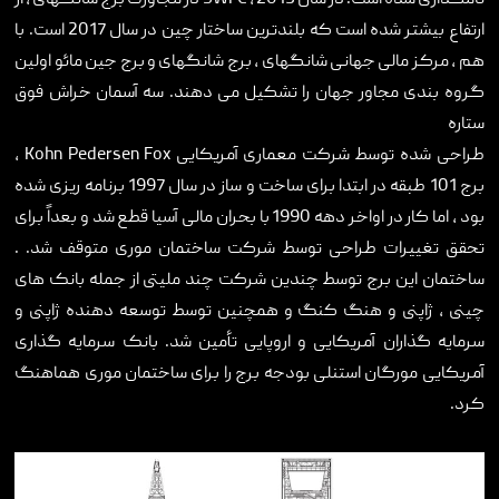
ارتفاع بیشتر شده است که بلندترین ساختار چین در سال 2017 است. با
هم ، مرکز مالی جهانی شانگهای ، برج شانگهای و برج جین مائو اولین
گروه بندی مجاور جهان را تشکیل می دهند. سه آسمان خراش فوق
ستاره
طراحی شده توسط شرکت معماری آمریکایی
Kohn Pedersen Fox
،
برج 101 طبقه در ابتدا برای ساخت و ساز در سال 1997 برنامه ریزی شده
بود ، اما کار در اواخر دهه 1990 با بحران مالی آسیا قطع شد و بعداً برای
تحقق تغییرات طراحی توسط شرکت ساختمان موری متوقف شد. .
ساختمان این برج توسط چندین شرکت چند ملیتی از جمله بانک های
چینی ، ژاپنی و هنگ کنگ و همچنین توسط توسعه دهنده ژاپنی و
سرمایه گذاران آمریکایی و اروپایی تأمین شد. بانک سرمایه گذاری
آمریکایی مورگان استنلی بودجه برج را برای ساختمان موری هماهنگ
کرد.