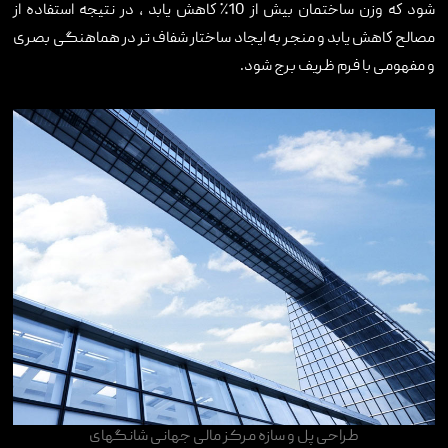
شود كه وزن ساختمان بیش از 10٪ كاهش یابد ، در نتیجه استفاده از
مصالح كاهش یابد و منجر به ایجاد ساختار شفاف تر در هماهنگی بصری
و مفهومی با فرم ظریف برج شود.
طراحی پل و سازه مرکز مالی جهانی شانگهای