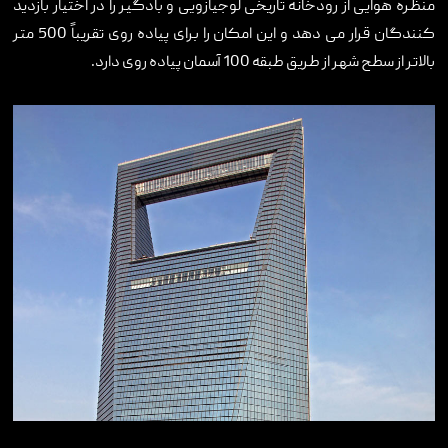
منظره هوایی از رودخانه تاریخی لوجیازویی و بادگیر را در اختیار بازدید
کنندگان قرار می دهد و این امکان را برای پیاده روی تقریباً 500 متر
بالاتر از سطح شهر از طریق طبقه 100 آسمان پیاده روی دارد.