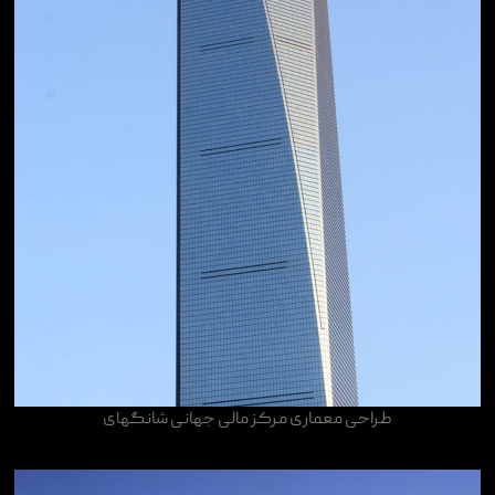
طراحی معماری مرکز مالی جهانی شانگهای