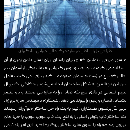
طراحی پل ارتباطی در سازه مرکز مالی جهانی شانگهای
منشور مربعی ، نمادی که چینیان باستان برای نشان دادن زمین از آن
استفاده می کردند ، توسط دو قوس کیهانی به نمایندگی از آسمان ، در
حالی که برج در ژست به آسمان صعود می کند ، تلاقی می کند. تعامل
بین این دو قلمرو به شکل ساختمان ایجاد می شود ، حکاکی یک پرتال
مربع آسمانی در بالای برج که تعادل را به سازه می بخشد و دو عنصر
متضاد ، آسمان و زمین را پیوند می دهد. همکاری با مهندس سازه پروژه ،
لزلی
E.
رابرتسون همکاران ، تیم به یک راه حل ساختاری نوآورانه رسیدند
که ساختار قاب بتونی اصلی را به نفع یک قاب مورب مورب با خرپا های
بیرون زده همراه با ستون های ساختار بزرگ رها کرد. این امر باعث می