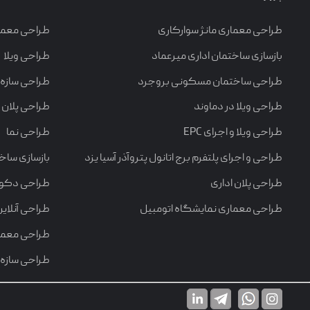
طراحی معماری مانژ سوارکاری
طراحی معما
بازسازی ساختمان اداری میرعماد
طراحی ویلا
طراحی ساختمان مسکونی بروجرد
طراحی سازه
طراحی ویلا در دماوند
طراحی پلان
طراحی ویلا و اجرای EPC
طراحی نما
طراحی و اجرای پلتفرم برج اتانول پتروآذر آسیا یزد
بازسازی ساخ
طراحی پلان اداری
طراحی دکورا
طراحی معماری نمایشگاه اتومبیل
طراحی آنلاین
طراحی معمار
طراحی سازه