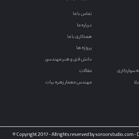
تماس با ما
درباره ما
همکاری با ما
پروژه ها
دانش فنی و هنر مهندسی
ه سوارکاری
مقالات
لا
مهندس معمار زهره بیات
© Copyright 2017 - All rights reserved by soroorstudio.com -