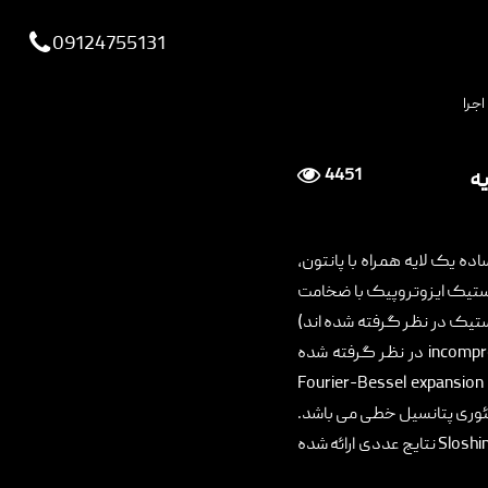
viewportchecker
09124755131
اجرا
4451
یه
ه یک لایه همراه با پانتون،
استیک ایزوتروپیک با ضخامت
ستیک در نظر گرفته شده اند)
incompr
در نظر گرفته شده
Fourier-Bessel expansion
ئوری پتانسیل خطی می باشد.
Sloshi
نتایج عددی ارائه شده