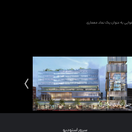
یی به عنوان یک نماد معماری
حی اداری تجاری
بازسازی ساخت
سرور استودیو