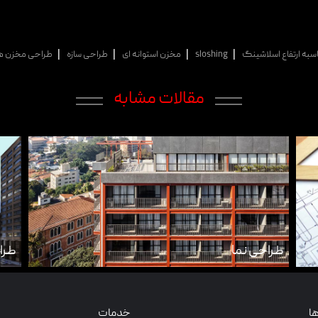
|
|
|
|
به ارتفاع اسلاشینگ
sloshing
مخزن استوانه ای
طراحی سازه
طراحی مخزن هوا
مقالات مشابه
طراحی نما
طرا
ا
خدمات