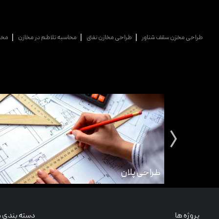
تماس با ما
|
|
|
طراحی مخزن سقف شناور
طراحی مخازن نفتی
محاسبه تلاطم در مخازن
محاس
طراحی پلان
پروژه ها
دسته بندی ه