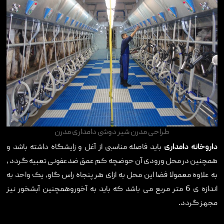
طراحی مدرن شیر دوشی دامداری مدرن
داروخانه دامداری
باید فاصله مناسبی از آغل و زایشگاه داشته باشد و
همچنین در محل ورودی آن حوضچه کم عمق ضدعفونی تعبیه گردد ،
به علاوه معمولا فضا این محل به ازای هر پنجاه راس گاو، یک واحد به
اندازه ی 6 متر مربع می باشد که باید به آخوروهمچنین آبشخور نیز
مجهز گردد.