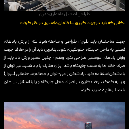
طراحی اصطبل دامداری مدرن
نکاتی که باید درجهت گیری ساختمان دامداری در نظر گرفت
جهت ساختمان باید طوری طراحی و ساخته شود که از وزش بادهای
فصلی به داخل جایگاه جلوگیری شود. بنابرین باید آن را بر خلاف جهت
وزش بادهای موسمی طراحی کرد وهم ¬چنین مسیر وزش باد باید از
طرف خانه ها به سمت جایگاه باشد. برای مقابله با باد شدید می توان از
باد شکن استفاده کرد. بادشکن را می¬توان با مصالح ساختمانی (دیوار)
و یا به کمک درخت کاری در اطراف محل جایگاه و یا با استقرار نی های
بلند تا ارتفاع 2 متر بنا کرد.