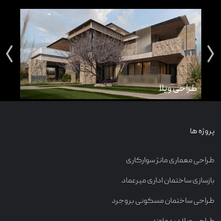
طراحی ویلا
طرا
پروژه ها
طراحی معماری مانژ سوارکاری
بازسازی ساختمان اداری میرعماد
طراحی ساختمان مسکونی بروجرد