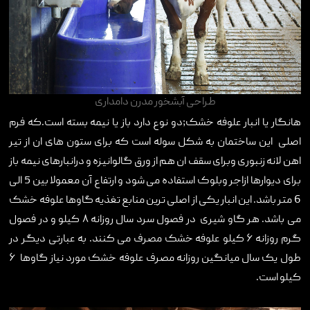
طراحی آبشخور مدرن دامداری
هانگار یا انبار علوفه خشک;دو نوع دارد باز یا نیمه بسته است.که فرم
اصلی این ساختمان به شکل سوله است که برای ستون های ان از تیر
اهن لانه زنبوری وبرای سقف ان هم از ورق گالوانیزه و درانبارهای نیمه باز
برای دیوارها ازاجر وبلوک استفاده می شود و ارتفاع آن معمولا بین 5 الی
6 متر باشد. این انبار یکی از اصلی ترین منابع تغذیه گاوها علوفه خشک
می باشد. هر گاو شیری در فصول سرد سال روزانه ۸ کیلو و در فصول
گرم روزانه ۶ کیلو علوفه خشک مصرف می کنند. به عبارتی دیگر در
طول یک سال میانگین روزانه مصرف علوفه خشک مورد نیاز گاوها ۶
کیلو است.