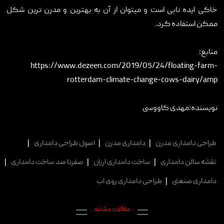
خاکی ایده نابی است و میتوان از آن به بهترین و مدرن ترین شکل
ممکن استفاده کرد.
منابغ:
https://www.dezeen.com/2019/05/24/floating-farm-
rotterdam-climate-change-cows-dairy/amp
نویسنده:مهدی کاووسی
طراحی دامداری مدرن
|
دامداری مدرن
|
اصول طراحی دامداری
|
نقشه سالن دامداری
|
ساخت دامداری ارزان
|
صفرتا صد ساخت دامداری
|
دامداری صنعتی
|
طراحی دامداری روی اب
مقالات مشابه