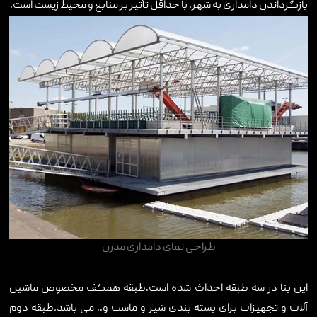
بازگرداندن دامداری به شهر، با حداقل تأثیر بر منابع و محیط زیست است.
طراحی نمای دامداری مدرن
این بنا در سه طبقه احداث شده است.طبقه همکف مخصوص ماشین
آلات و تجهیزات برای بسته بندی شیر و ماست و.. می باشد،طبقه دوم