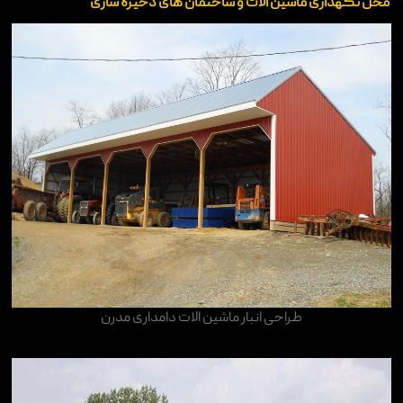
محل نگهداری ماشین الات و ساختمان های ذخیره سازی
طراحی انبار ماشین الات دامداری مدرن