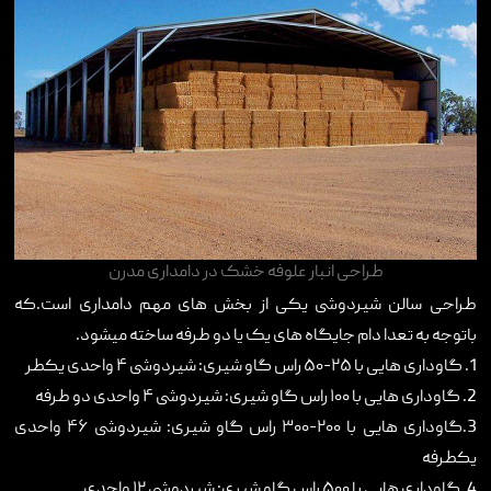
طراحی انبار علوفه خشک در دامداری مدرن
طراحی سالن شیردوشی یکی از بخش های مهم دامداری است.که
باتوجه به تعدا دام جایگاه های یک یا دو طرفه ساخته میشود.
1. گاوداری هایی با ۲۵-۵۰ راس گاو شیری: شیردوشی ۴ واحدی یکطر
2. گاوداری هایی با ۱۰۰ راس گاو شیری: شیردوشی ۴ واحدی دو طرفه
3.گاوداری هایی با ۲۰۰-۳۰۰ راس گاو شیری: شیردوشی ۴۶ واحدی
یکطرفه
4. گاوداری هایی با ۵۰۰ راس گاو شیری: شیردوشی ۱۲ واحدی