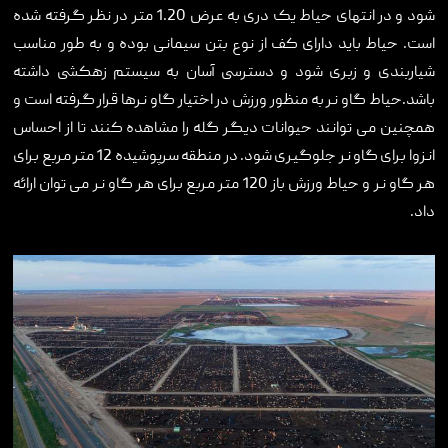
شود و در انتهای حیاط یک دری به عرض 1.20 متر در نظر گرفته شده
است. حیاط باید دارای کف از نوع بتن سیمانی بوده و به طور مناسب
شیاربندی و زبری شود و دسترسی آسان به سیستم زهکشی داشته
باشد.حیاط گاو نر به منظور ورزش در اختیار گاو نرها قرار گرفته است و
همچنین می توانند حیوانات دیگر گله را مشاهده کنند تا از احساس
انزوا برای گاو نر جلوگیری شود. در منطقه سرپوشیده 12 متر مربع برای
هر گاو نر و حیاط ورزش باز 120 متر مربع برای هر گاو نر می توان ارائه
داد.