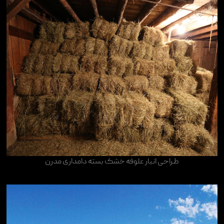
طراحی انبار علوفه خشک بسته دامداری مدرن