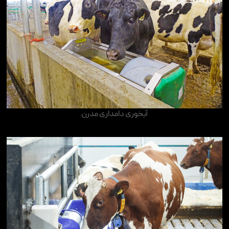
آبخوری دامداری مدرن