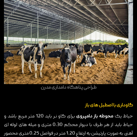
طراحی پناهگاه دامداری مدرن
گاوداری با اصطبل های باز
حیاط یک
محوطه باز دامپروی
برای گاو نر باید 120 متر مربع باشد و
حیاط باید از هر طرف با دیوار محکم 0.30 متری و میله های لوله ای
آهنی به صورت پارتیشن به ارتفاع 1.20 متر در فواصل 0.25 متری محصور