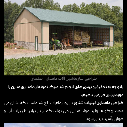
طراحی انبار ماشین الات دامداری صنعتی
باتوجه به تحقیق و برسی های انجام شده.یک نمونه از دامداری مدرن را
مورد برسی قرارمی دهیم.
طراحی
دامداری لبنیات
شناور
در روتردام افتتاح شده است که نشان می
دهد چگونه تولید مواد غذایی می تواند کمتر در برابر تغییرات آب و
هوایی آسیب پذیر شود
.