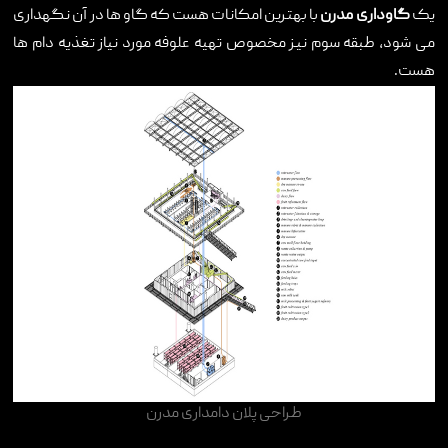
یک
گاوداری مدرن
با بهترین امکانات هست که گاو ها در آن نگهداری
می شود، طبقه سوم نیز مخصوص تهیه علوفه مورد نیاز تغذیه دام ها
هست
.
طراحی پلان دامداری مدرن