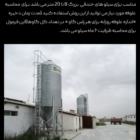
مناسب برای سیلو های خندقی بزرگ 8 تا 20 متر می باشد.برای محاسبه
علوفه مورد نیاز می توانید از این روش استفاده کنید (مدت زمان ذخیره
×اندازه علوفه روزانه برای هر راس گاو × در تعداد کل گاوها)‌این فرمول
برای محاسبه ظرفیت ۶ ماه سیلو می باشد.