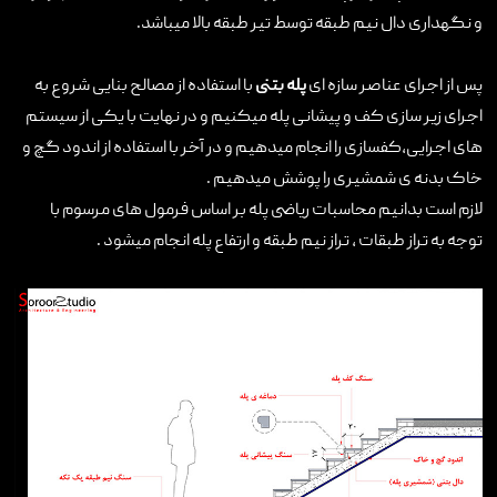
و نگهداری دال نیم طبقه توسط تیر طبقه بالا میباشد.
تماس با ما
پس از اجرای عناصر سازه ای
پله بتنی
با استفاده از مصالح بنایی شروع به
اجرای زیر سازی کف و پیشانی پله میکنیم و در نهایت با یکی از سیستم
های اجرایی،کفسازی را انجام میدهیم و در آخر با استفاده از اندود گچ و
خاک بدنه ی شمشیری را پوشش میدهیم .
لازم است بدانیم محاسبات ریاضی پله بر اساس فرمول های مرسوم با
توجه به تراز طبقات ، تراز نیم طبقه و ارتفاع پله انجام میشود .