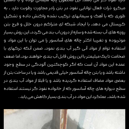
دارد نفوذ گر می باشد، این محصول پایه سیمانی بوده و با داشتن
میکرو ذرات فعال توانایی نفوذ در بتن رادر مجاورت رطوبت دارد , به
طوری که با آهک و سیمانهای ترکیب نشده واکنش داده و تشکیل
کریستال می دهد، با ایجاد شبکه ای متراکم درون خلل و فرج بتن
روزنه های آب بسته شده و سازه از درون اب بند می گردد، این روش بسیار
موثربوده و تغریبا اکثر چاله های آسانسور را می توان با این مواد و
استفاده توام از مواد آنی گیر آب بندی نمود، ضمن آنکه ترکهای با
ضخامت تا یک میلیمتر با این روش قابل آب بندی خواهند بود، اما ضعف
عمده این مواد آن است که اگر کوچکترین آلودگی در سطح وجود
داشته باشد و یا بتن چاله آسانسور خیلی قدیمی باشد و یا در ساخت بتن از
بعضی مواد مضاف استفاده گردیده باشد و یا قبلا از مواد آب بندی در
سطح دیواره های چاله آسانسور که از خانواده نفوذ گر نیستند استفاده
شده باشد، عملکرد این مواد در آب بندی بسیار کاهش می یابد .