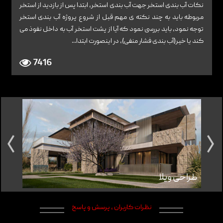
نکات آب بندی استخر جهت آب بندی استخر، ابتدا پس از بازدید از استخر
مربوطه باید به چند نکته ی مهم قبل از شروع پروژه آب بندی استخر
توجه نمود، باید بررسی نمود که آیا از پشت استخر آب به داخل نفوذ می
کند یا خیر(آب بندی فشار منفی)، در اینصورت ابتدا...
7416
طراحی ویلا
طراح
نظرات کاربران ، پرسش و پاسخ