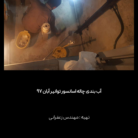
آب بندی چاله اسانسور توانیر آبان ۹۷
تهیه : مهندس زعفرانی