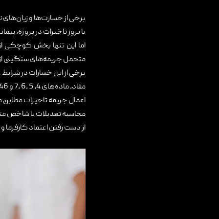
برخی از خسارت‌ها و زیان‌های نا
با بروز تاخیرات در پروژه، پیم
اما این تنها بخش کوچکی از 
متحمل جریمه‌های سنگینی از 
برخی از این خسارات در شرایط 
مفاد، ماده‌های 4، 5 ،6 ،7 و 46 شرایط عمومی پیمان
اعمال جریمه تاخیرات مطابق ماده 50 شرایط عمومی
محاسبه تعدیلات با شاخص متو
از دست رفتن اعتماد کارفرما و 