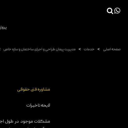
×
پروژه
صفحه اصلی
پروژه ها
>
>
>
صفحه اصلی
خدمات
مدیریت پیمان طراحی و اجرای ساختمان و سازه خاص
دانش فنی
مقالات
خدمات
ثبت سفارش طراحی آنلاین
مشاوره فنی حقوقی
طراحی
لایحه تاخیرات
اجرا
مشکلات موجود در طول اجرا
درباره ما