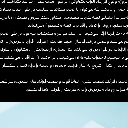
پروژه و نوع قرارداد اثرات متفاوتی را بر طول مدت پیمان خواهد گذاشت. این ت
ط جوی و... باشد که می‌توان با انجام مکاتبات مناسب در طول مدت پیمان؛ اس
تاخیرات احتمالی تهیه گردد. مهندسین مشاور دکتر سرور و همکاران با بررسی
بهترین روش را اتخاذ و اقدام به تهیه و تنظیم آن می‌نماید.
ه کارفرما ارائه می‌شود. این سند موانع و مشکلات موجود در طی انجام پ
یح می‌کند و سعی در شفاف‌سازی سهم هر یک از طرفین قرارداد در بروز این تبعا
لزامات در طول پروژه می‌باشد که بسیاری از پیمانکاران، مشاوران و کارفرم
ی به موضوع تاخیرات متوجه آن می‌شوند و برای تهیه آن‌ها اقدام می‌کنند. ن
د باید از ابتدای شروع به کار، فرآیندی مدون و بهینه را برای ثبت و نگهدا
 تحلیل فرآیند تصمیم‌گیری، نقاط قوت و ضعف فرآیندهای مدیریتی نیز کمک کند
یرات رخ داده در پروژه را برای هر یک از طرفین شفاف کنیم.