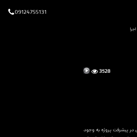
viewportchecker
09124755131
اجرا
3528
در پیشرفت پروژه به وجود