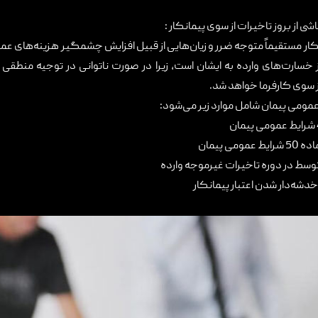
شی از بروز تاخیرات از سوی پیمانکار :
انکار مستقیماً متوجه ضرر و زیان‌هایی از قبیل افزایش چشمگیر هزینه‌های عم
خسارت‌های وارده به ایشان است، زیرا در صورت ناتوانی در توجیه منطقی ت
سوی کارفرما خواهد شد.
عمومی پیمان شامل موارد زیر می‌شود:
 پیمان
سط در دوره تاخیرات غیرموجه وارده
خدشه‌دار شدن اعتبار پیمانکار