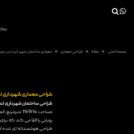
×
پروژه
صفحه اصلی
پروژه ها
>
>
>
صفحه اصلی
مقاله
طراحی معماری
معماری ساختمان شهرداری لندن نورم
دانش فنی
مقالات
خدمات
ثبت سفارش طراحی آنلاین
طراحی معماری شهرداری لن
طراحی ساختمان شهرداری لن
طراحی
مساحت
19/814
مترمربع، ال
اجرا
پویایی را القا می کند که بر
درباره ما