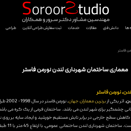
 ها
دانش فنی
مقالات
خدمات
ثبت سفارش طراحی آنلاین
طراحی
ن فاستر
معماری ساختمان شهرداری لندن نورمن فاستر
دن، نورمن فاستر
دن
، اثر یکی از
برترین معماران جهان
، نورمن
مانی چشمگیر برای شهر لندن می باشد. ساختمان فرمی از یک کره می باش
ای کاهش سطح خارجی در برابر تابش مستقیم خورشید و ایجاد سایه بر روی 
طراحی هوشمندانه