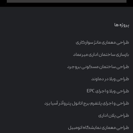
پروژه ها
طراحی معماری مانژ سوارکاری
بازسازی ساختمان اداری میرعماد
طراحی ساختمان مسکونی بروجرد
طراحی ویلا در دماوند
طراحی ویلا و اجرای EPC
طراحی و اجرای پلتفرم برج اتانول پتروآذر آسیا یزد
طراحی پلان اداری
طراحی معماری نمایشگاه اتومبیل