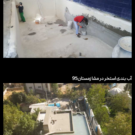
آب بندی استخر در مشا زمستان95