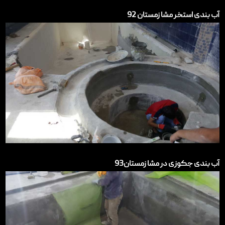
آب بندی استخر مشا زمستان 92
آب بندی جکوزی در مشا زمستان93