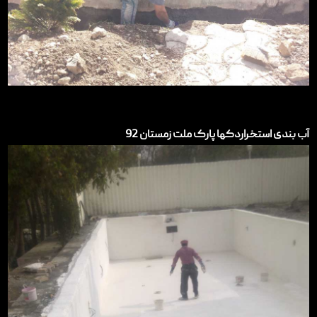
آب بندی استخراردکها پارک ملت زمستان 92