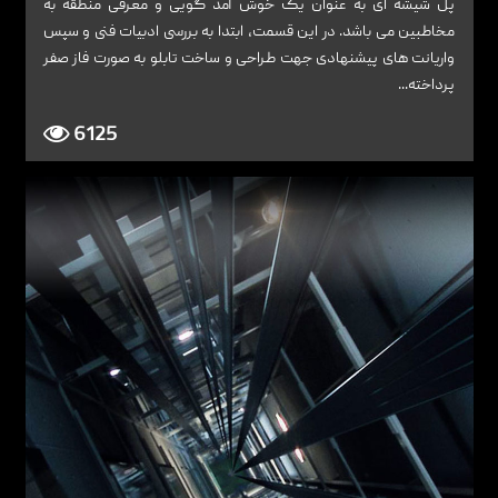
پل شیشه ای به عنوان یک خوش آمد گویی و معرفی منطقه به
مخاطبین می باشد. در این قسمت، ابتدا به بررسی ادبیات فنی و سپس
واریانت های پیشنهادی جهت طراحی و ساخت تابلو به صورت فاز صفر
پرداخته...
6125