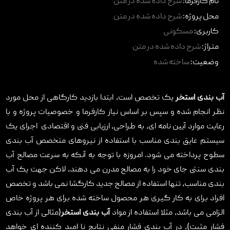
نام کارفرما:
شرح داده شده در متن
تماس با ما
محل پروژه:
شرح داده شده در متن
کاربری:
مسکونی
متراژ:
شرح داده شده در متن
وضعیت:
ساخته شده
آب بندی استخر
یک تخصص است، ابتدا بازدید کارگاهی از محل مورد
نظر انجام شده و سپس بر اساس نیاز کارفرما و خصوصیات پروژه و با
رعایت موارد آیین نامه ای، به طراحی، ارزیابی فنی و اقتصادی اجرای یک
سیستم عایق بندی مناسب با استفاده از نیروهای متخصص آب بندی
سطوح پرداخته می شود. امروزه با توجه به آنکه به سرعت مصالح آب
بندی سنتی جای خود را به مصالح مدرن می دهند، لاکن جهت یک آب
بندی مناسب، تنها استفاده از مصالح جدید کارگشا نمی باشد و تخصص
افراد برای به کار گیری هر محصول ساخته شده برای هر پروژه خاص
الزامی می باشد، مثلا استفاده از مواد
آب بندی استخر
(مثالی از آب بندی
فشار مثبت)، در آب بندی فشار منفی نتایج نا امید کننده ای خواهد