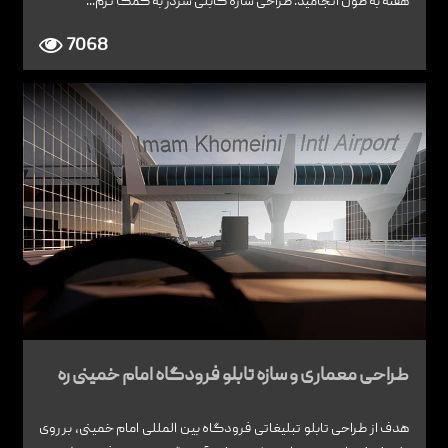
هفته به طول انجامید. طراحی سازه کابلی سردر به کمک نرم...
7068
طراحی معماری و سازه تابلو فرودگاه امام خمینی ره
هدف از طراحی تابلو تبلیغاتی فرودگاه بین المللی امام خمینی، بر روی