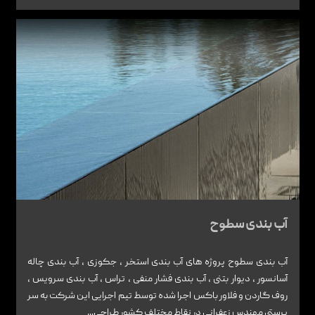
آب بندی سطوح
آب بندی سطوح پروژه های آب بندی استخر , جکوزی , آب بندی چاله
آسانسور , دیوار بتنی , آب بندی فشار منفی , تراس , آب بندی سرویس ,
روف گاردن و فلاور باکس اجرا شده توسط تیم اجرایی این شرکت به سر
پرستی مهندس زعفرانی در نقاط مختلف کشور طراحی...