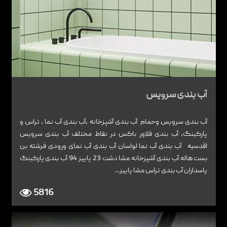
آب بندی سرویس
آب بندی سرویس وحمام آب بندی آشپزخانه ,آب بندی آب نما , تراس و
پارکینگ, آب بندی فلاور باکس در نقاط مختلف آب بندی سرویس
اقدسیه آب بندی آب نما لواسان آب بندی آب نمای ورودی فرشته بن
بست هاله آب بندی آشپزخانه مشا دشت 23 پاییز 94 آب بندی پارکینگ
پاسداران آب بندی تراس مشا پاییز...
5816