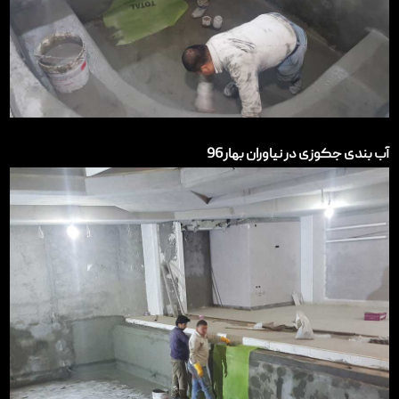
آب بندی جکوزی در نیاوران بهار96