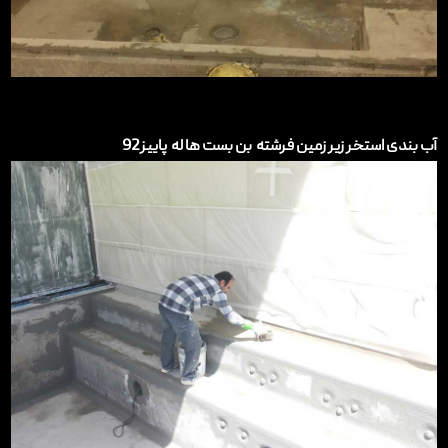
آب بندی استخر زیر زمین فرشته بن بست ها له پاییز92