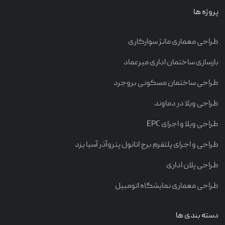
پروژه ها
طراحی معماری مانژ سوارکاری
بازسازی ساختمان اداری میرعماد
طراحی ساختمان مسکونی بروجرد
طراحی ویلا در دماوند
طراحی ویلا و اجرای EPC
طراحی و اجرای پلتفرم برج اتانول پتروآذر آسیا یزد
طراحی پلان اداری
طراحی معماری نمایشگاه اتومبیل
دسته بندی ها