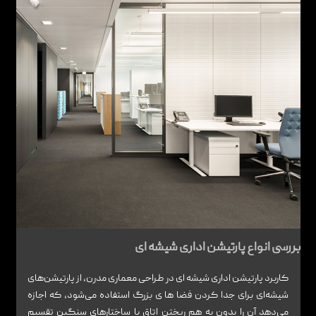
بررسی انواع پارتیشن اداری شیشه ای
کاربرد پارتیشن اداری شیشه ای در طراحی معماری مدرن، از پارتیشن‌های
شیشه‌ای برای جدا کردن فضا ها ی بزرگ استفاده می‌شود، که اجازه
می‌دهد آن را بدون به هم ریختن اتاق با ساختارهای سنگین تقسیم