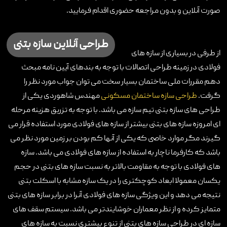
صورت آنلاین و بدون مراجعه حضوری اقدام فرمایید.
تماس با ما
طراحی آنلاین سازه بتنی
از طرفی در بسیاری از سازه های
فولادی در زمینه طراحی اتصالات با توجه به بندهای آیین نامه مبحث
دهم مقررات ملی ساختمان بسیار سخت می توان جواب مورد نظر را
گرفت.
طراحی سازه ساختمان مسکونی
مهندس شاهوردی یکی از
طراحی های سازه بتنی تیم سازه می باشد. با توجه به تزریق هزینه مرحله
ای امروزه سازه های بتنی بیشتر از سازه های فولادی مورد استفاده قرار می
گیرند مگر موارد خاصی که یکی از آنها کم بودن بر زمین مورد نظر می
باشد که کارفرما ناچار به استفاده از سازه های فولادی می باشد. سازه
های فولادی با توجه به مقاومت بالاتر به نسبت سازه های بتنی در حجم
یکسان معمولا ابعاد کوچکتری را در یک سازه مشابه با اسکلت بتنی
نتیجه می دهد و این ویژگی سازه های فولادی آنرا در برابر سازه های بتنی
متمایز کرده و از نظر معماران خوشایندتر می باشد. سیستم سقف های
سازه ای در طراحی سازه های بتنی از تنوع بیشتری نسبت به سازه های