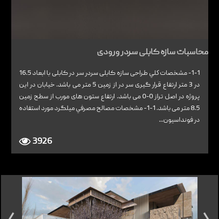
محاسبات سازه کابلی سردر ورودی
1-1- مشخصات كلي طراحی سازه کابلی سردر سر در کابلی با ابعاد 16.5
در 3 متر ارتفاع قرار گیری سر در از زمین 5 متر می باشد. خیابان در این
پروژه در اصل تراز 0-0 می باشد. ارتفاع ستون های مورب از سطح زمین
8.5 متر می باشد. 1-1- مشخصات مصالح مصرفي ميلگرد مورد استفاده
در فونداسيون...
3926