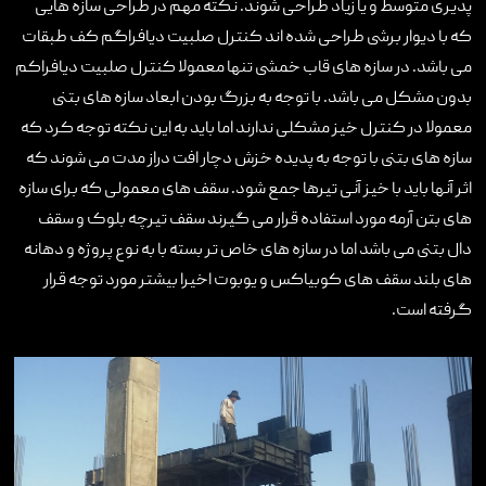
پذیری متوسط و یا زیاد طراحی شوند. نکته مهم در طراحی سازه هایی
که با دیوار برشی طراحی شده اند کنترل صلبیت دیافراگم کف طبقات
می باشد. در سازه های قاب خمشی تنها معمولا کنترل صلبیت دیافراکم
بدون مشکل می باشد. با توجه به بزرگ بودن ابعاد سازه های بتنی
معمولا در کنترل خیز مشکلی ندارند اما باید به این نکته توجه کرد که
سازه های بتنی با توجه به پدیده خزش دچار افت دراز مدت می شوند که
اثر آنها باید با خیز آنی تیرها جمع شود. سقف های معمولی که برای سازه
های بتن آرمه مورد استفاده قرار می گیرند سقف تیرچه بلوک و سقف
دال بتنی می باشد اما در سازه های خاص تر بسته با به نوع پروژه و دهانه
های بلند سقف های کوبیاکس و یوبوت اخیرا بیشتر مورد توجه قرار
گرفته است.