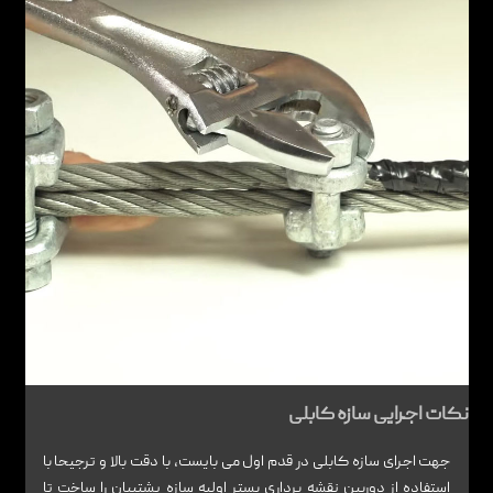
نکات اجرایی سازه کابلی
جهت اجرای سازه کابلی در قدم اول می بایست، با دقت بالا و ترجیحا با
استفاده از دوربین نقشه برداری بستر اولیه سازه پشتیبان را ساخت تا