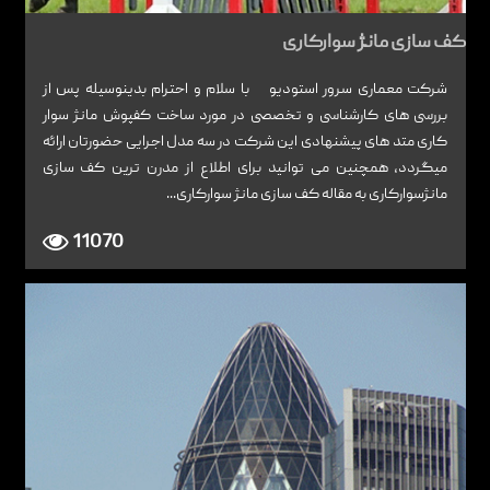
کف سازی مانژ سوارکاری
شرکت معماری سرور استودیو با سلام و احترام بدینوسیله پس از
بررسی های کارشناسی و تخصصی در مورد ساخت کفپوش مانژ سوار
کاری متد های پیشنهادی این شرکت در سه مدل اجرایی حضورتان ارائه
میگردد، همچنین می توانید برای اطلاع از مدرن ترین کف سازی
مانژسوارکاری به مقاله کف سازی مانژ سوارکاری...
11070