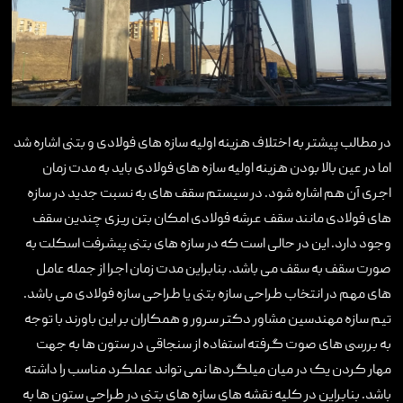
در مطالب پیشتر به اختلاف هزینه اولیه سازه های فولادی و بتنی اشاره شد
اما در عین بالا بودن هزینه اولیه سازه های فولادی باید به مدت زمان
اجری آن هم اشاره شود. در سیستم سقف های به نسبت جدید در سازه
های فولادی مانند سقف عرشه فولادی امکان بتن ریزی چندین سقف
وجود دارد. این در حالی است که در سازه های بتنی پیشرفت اسکلت به
صورت سقف به سقف می باشد. بنابراین مدت زمان اجرا از جمله عامل
های مهم در انتخاب طراحی سازه بتنی یا طراحی سازه فولادی می باشد.
تیم سازه مهندسین مشاور دکتر سرور و همکاران بر این باورند با توجه
به بررسی های صوت گرفته استفاده از سنجاقی در ستون ها به جهت
مهار کردن یک در میان میلگردها نمی تواند عملکرد مناسب را داشته
باشد. بنابراین در کلیه نقشه های سازه های بتنی در طراحی ستون ها به