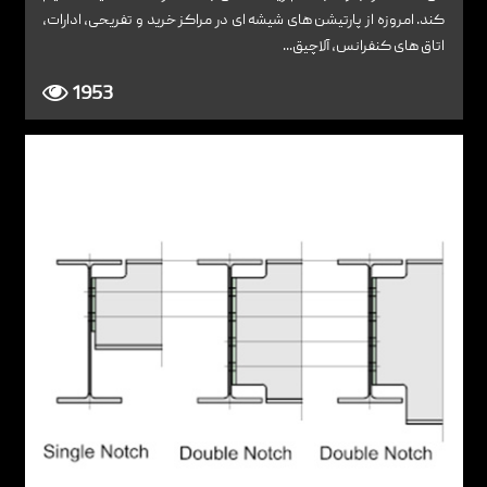
کند. امروزه از پارتیشن های شیشه ای در مراکز خرید و تفریحی، ادارات،
اتاق های کنفرانس، آلاچیق...
1953