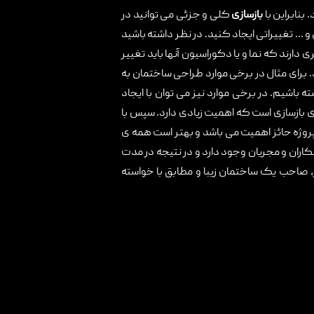
نابراین با
بازسازی
کلی و جزئی می توانید در
. تغییراتی ایجاد کنید. در نظر داشته باشید
دارند که نما و یا دکوراسیون آنها باید تغییر
 برای مثال در برخی موارد طراحی ساختمان به
 باشیم. در برخی موارد نیز می توان با ایجاد
بازسازی است که اهمیت زیادی دارد. سپس با
روژه حائز اهمیت می باشد و بهتر است همه ی
اران و مجریان وجود دارد و در نتیجه در مدت
از، صاحب یک ساختمان زیبا و مطابق با خواسته