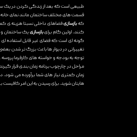
طبیعی است که بعد از زندگی کردن در یک ساخت
تماس با ما
قسمت های مختلف ساختمان مانند نمای خانه، ور
که
بازسازی
فضاهای داخلی نسبتا هزینه ی کمتری 
کنند. اولین گام برای
بازسازی
یک ساختمان و یا
گونه ای است که فضای غیر قابل استفاده ای وجو
تغییراتی در دیوار ها باعث بزرگ تر شدن بع
توجه به بودجه و خواسته های کارفرما پروسه 
مراحل در چارچوب برنامه زمان بندی قرار گیرن
زمان کمتری نیاز های شما برآورده می شود. در 
هایتان شوید. برای رسیدن به این امر کافیست ب