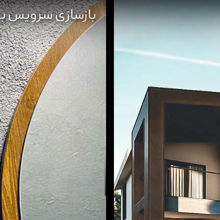
بازسازی سرویس ب