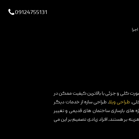
viewportchecker
09124755131
اجرا
ورت کلی و جزئی با بالاترین کیفیت ممکن در
خلی،
طراحی ویلا
، طراحی سازه از خدمات دیگر
ژه های بازسازی ساختمان های قدیمی و تغییر
زینه بر هستند، افراد زیادی تصمیم بر این می