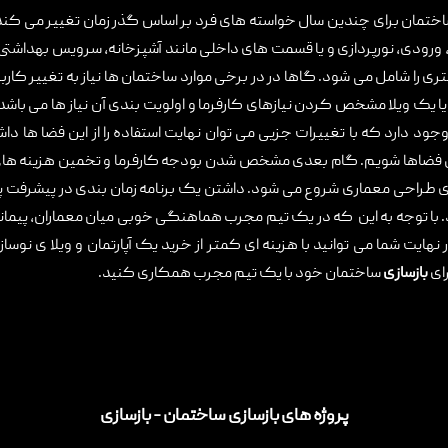
مان برای چندین سال خواسته های فرد بر اساس گذر زمان تغییر می کند. ب
ودی، نورپردازی و یا قسمت های داخلی مانند آشپزخانه، سرویس بهداشتی و ..
را شامل می شود. گاها در در برخی موارد ساختمان ها نیاز به تغییر کاربری 
 یک ویلا مشخص کردن نیازهای کارفرما و اولویت بندی آن نیاز ها می باشد.
د دارد که با تغییرات جزیی می توان نهایت استفاده را از این فضا ها داشته
ضی فضاها شویم. گام بعدی مشخص شدن بودجه کارفرما و تخمین هزینه های 
ی طراحی معماری شروع می شود. داشتن یک برنامه زمان بندی در پیشرفت پ
د. با توجه به این که در یک تیم مجرب هماهنگی خوبی میان معماران، پیمانک
نهایت شما می توانید با هزینه ای کمتر از خرید یک آپارتمان و ویلا ی نوس
رای
بازسازی
ساختمان خود با یک تیم مجرب همکاری کنید.
پروژه های بازسازی ساختمان - بازسازی