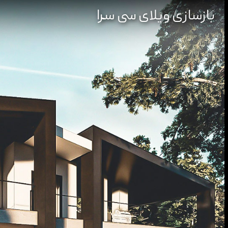
بازسازی ویلای سی سرا