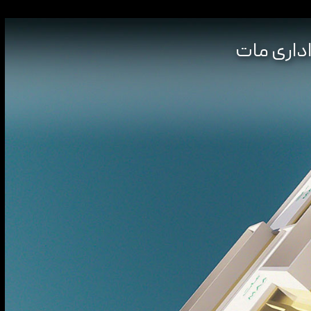
داری مات