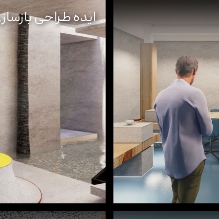
ایده طراحی بازساز