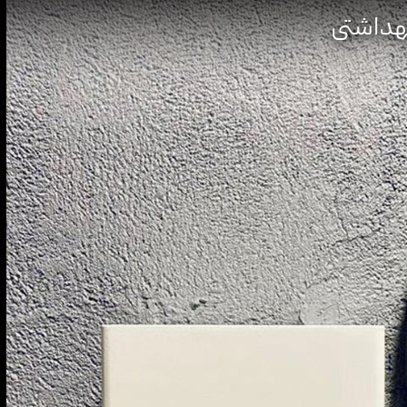
هداشتی