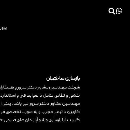
×
پروژه
>
صفحه اصلی
بازسازی ساختمان
صفحه اصلی
پروژه ها
دانش فنی
مقالات
خدمات
بازسازی ساختمان
‍‌شرکت مهندسین مشاور دکتر سرور و همکاران
ثبت سفارش طراحی آنلاین
کشور و تطابق کامل با ضوابط فنی و استانداردها
طراحی
مهندسین مشاور دکتر سرور می باشد. یکی ا
کاربری با تیمی مجرب و به صورت تخصصی می باشد
اجرا
گیرند تا با بازسازی ویلا و آپارتمان های قدیمی 
درباره ما